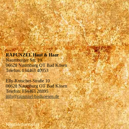
Kontakt
RAPUNZEL Haut & Haar
Naumburger Str. 10
06628 Naumburg OT Bad Kösen
Telefon: 034463 40953
Elly-Kutscher-Straße 10
06628 Naumburg OT Bad Kösen
Telefon: 034463 28895
info@rapunzel-badkoesen.de
Kontaktformular