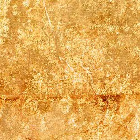
_6NX4363