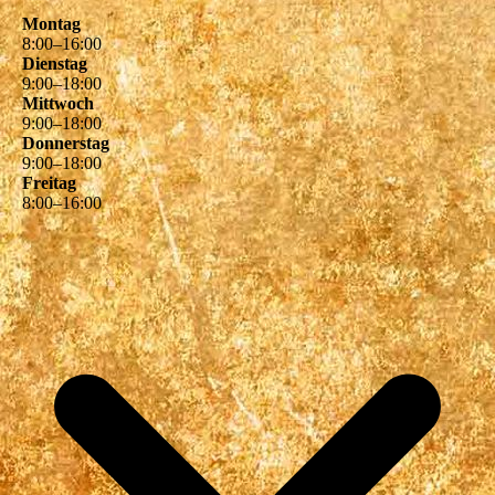
Montag
8
:
00
–
16
:
00
Dienstag
9
:
00
–
18
:
00
Mittwoch
9
:
00
–
18
:
00
Donnerstag
9
:
00
–
18
:
00
Freitag
8
:
00
–
16
:
00