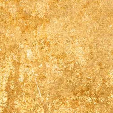
_6NX4342-Bearbeitet