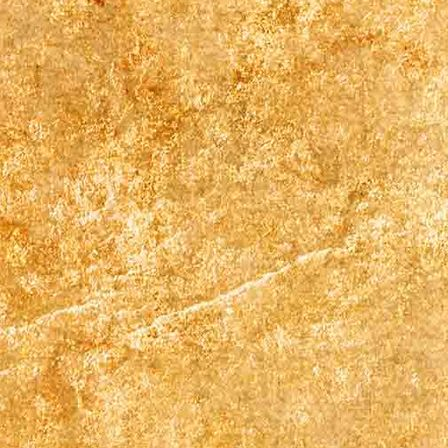
_6NX4305